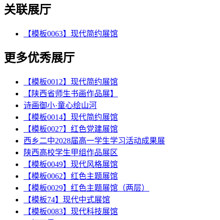
关联展厅
【模板0063】现代简约展馆
更多优秀展厅
【模板0012】现代简约展馆
【陕西省师生书画作品展】
诗画御小·童心绘山河
【模板0014】现代简约展馆
【模板0027】红色党建展馆
西乡二中2028届高一学生学习活动成果展
陕西高校学生甲组作品展区
【模板0049】现代风格展馆
【模板0062】红色主题展馆
【模板0029】红色主题展馆（两层）
【模板74】现代中式展馆
【模板0083】现代科技展馆