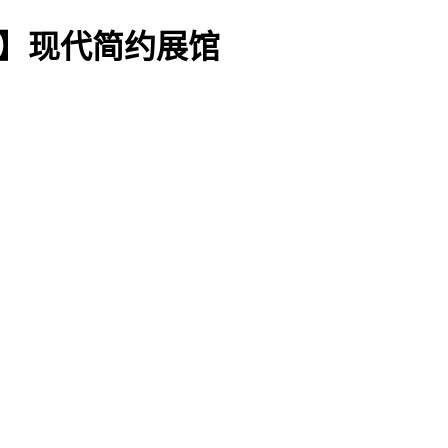
63】现代简约展馆